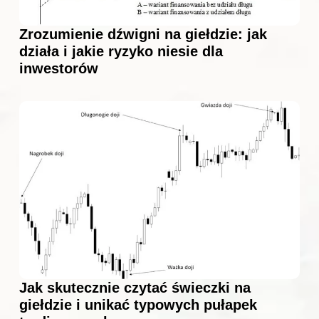
Zrozumienie dźwigni na giełdzie: jak
działa i jakie ryzyko niesie dla
inwestorów
Jak skutecznie czytać świeczki na
giełdzie i unikać typowych pułapek