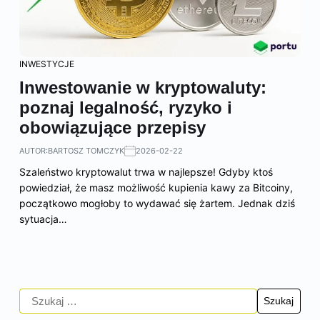
INWESTYCJE
Inwestowanie w kryptowaluty:
poznaj legalność, ryzyko i
obowiązujące przepisy
AUTOR:
BARTOSZ TOMCZYK
2026-02-22
Szaleństwo kryptowalut trwa w najlepsze! Gdyby ktoś
powiedział, że masz możliwość kupienia kawy za Bitcoiny,
początkowo mogłoby to wydawać się żartem. Jednak dziś
sytuacja…