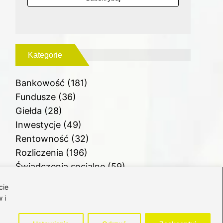
Kategorie
Bankowość
(181)
Fundusze
(36)
Giełda
(28)
Inwestycje
(49)
Rentowność
(32)
Rozliczenia
(196)
Świadczenia socjalne
(59)
Waluty
(21)
cie
Windykacja
(49)
 i
Zadłużenie
(64)