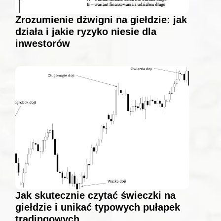
Zrozumienie dźwigni na giełdzie: jak
działa i jakie ryzyko niesie dla
inwestorów
Jak skutecznie czytać świeczki na
giełdzie i unikać typowych pułapek
tradingowych