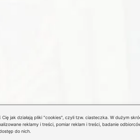
 jak działają pliki "cookies", czyli tzw. ciasteczka. W dużym skró
izowane reklamy i treści, pomiar reklam i treści, badanie odbiorców
dostęp do nich.