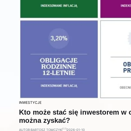
INWESTYCJE
Kto może stać się inwestorem w o
można zyskać?
AUTOR:
BARTOSZ TOMCZYK
2026-01-10