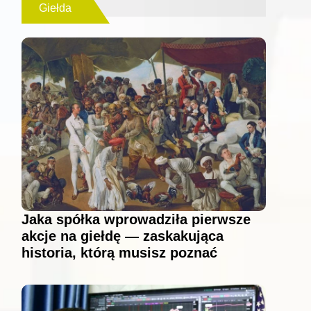
Giełda
Jaka spółka wprowadziła pierwsze
akcje na giełdę — zaskakująca
historia, którą musisz poznać