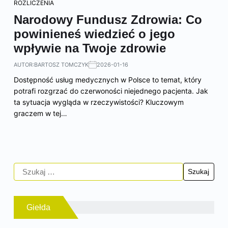
ROZLICZENIA
Narodowy Fundusz Zdrowia: Co
powinieneś wiedzieć o jego
wpływie na Twoje zdrowie
AUTOR:
BARTOSZ TOMCZYK
2026-01-16
Dostępność usług medycznych w Polsce to temat, który
potrafi rozgrzać do czerwoności niejednego pacjenta. Jak
ta sytuacja wygląda w rzeczywistości? Kluczowym
graczem w tej…
Giełda