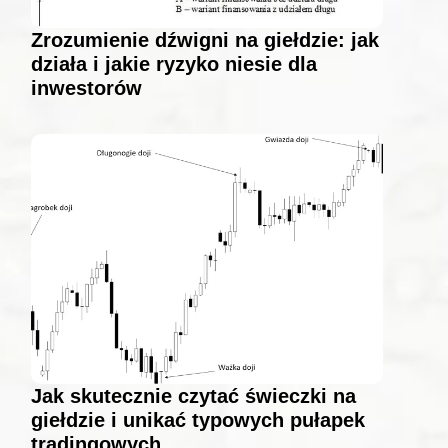
Zrozumienie dźwigni na giełdzie: jak
działa i jakie ryzyko niesie dla
inwestorów
Jak skutecznie czytać świeczki na
giełdzie i unikać typowych pułapek
tradingowych