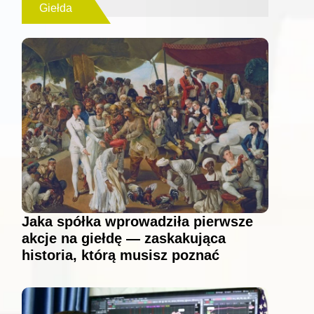
Giełda
Jaka spółka wprowadziła pierwsze
akcje na giełdę — zaskakująca
historia, którą musisz poznać