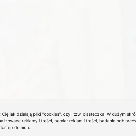
 jak działają pliki "cookies", czyli tzw. ciasteczka. W dużym skró
izowane reklamy i treści, pomiar reklam i treści, badanie odbiorców
dostęp do nich.