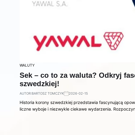
WALUTY
Sek – co to za waluta? Odkryj fa
szwedzkiej!
AUTOR:
BARTOSZ TOMCZYK
2026-02-15
Historia korony szwedzkiej przedstawia fascynującą opowi
liczne wyboje i niezwykle ciekawe wydarzenia. Rozpoczy