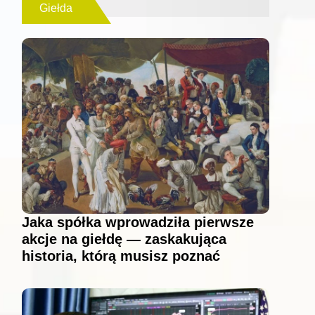
Giełda
Jaka spółka wprowadziła pierwsze
akcje na giełdę — zaskakująca
historia, którą musisz poznać