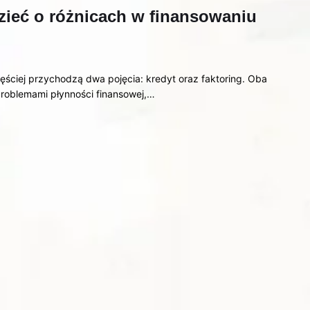
dzieć o różnicach w finansowaniu
ęściej przychodzą dwa pojęcia: kredyt oraz faktoring. Oba
problemami płynności finansowej,…