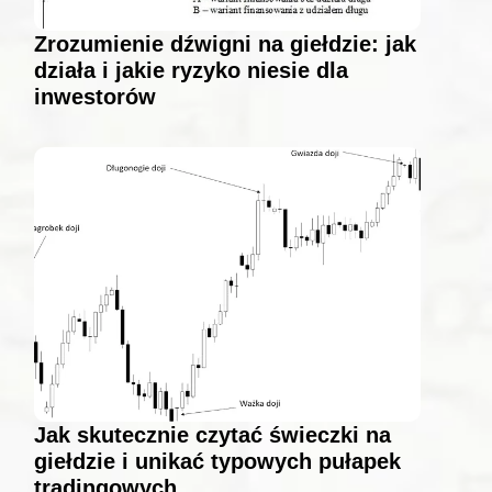
Zrozumienie dźwigni na giełdzie: jak
działa i jakie ryzyko niesie dla
inwestorów
Jak skutecznie czytać świeczki na
giełdzie i unikać typowych pułapek
tradingowych