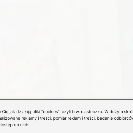
 jak działają pliki "cookies", czyli tzw. ciasteczka. W dużym skró
izowane reklamy i treści, pomiar reklam i treści, badanie odbiorców
dostęp do nich.