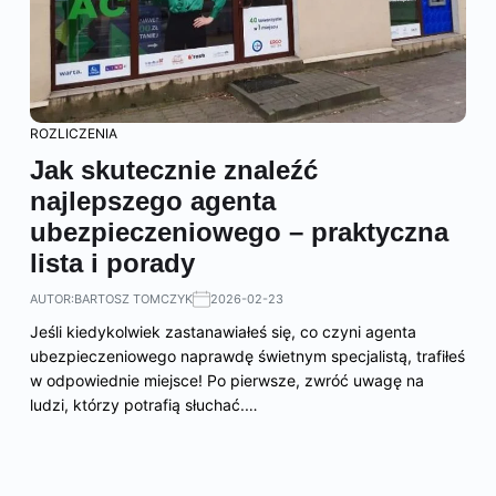
ROZLICZENIA
Jak skutecznie znaleźć
najlepszego agenta
ubezpieczeniowego – praktyczna
lista i porady
AUTOR:
BARTOSZ TOMCZYK
2026-02-23
Jeśli kiedykolwiek zastanawiałeś się, co czyni agenta
ubezpieczeniowego naprawdę świetnym specjalistą, trafiłeś
w odpowiednie miejsce! Po pierwsze, zwróć uwagę na
ludzi, którzy potrafią słuchać.…