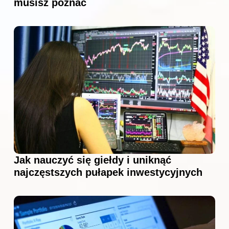
musisz poznać
Jak nauczyć się giełdy i uniknąć
najczęstszych pułapek inwestycyjnych