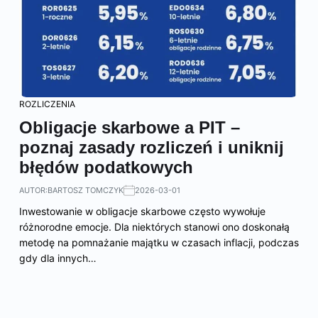
ROZLICZENIA
Obligacje skarbowe a PIT –
poznaj zasady rozliczeń i uniknij
błędów podatkowych
AUTOR:
BARTOSZ TOMCZYK
2026-03-01
Inwestowanie w obligacje skarbowe często wywołuje
różnorodne emocje. Dla niektórych stanowi ono doskonałą
metodę na pomnażanie majątku w czasach inflacji, podczas
gdy dla innych…