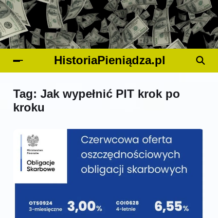
HistoriaPieniądza.pl
Tag:
Jak wypełnić PIT krok po
kroku