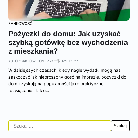
BANKOWOŚĆ
Pożyczki do domu: Jak uzyskać
szybką gotówkę bez wychodzenia
z mieszkania?
AUTOR:
BARTOSZ TOMCZYK
2025-12-27
W dzisiejszych czasach, kiedy nagłe wydatki mogą nas
zaskoczyć jak nieproszony gość na imprezie, pożyczki do
domu zyskują na popularności jako praktyczne
rozwiązanie. Takie…