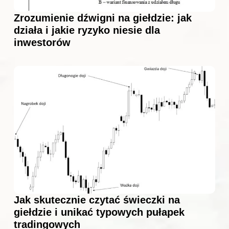
Zrozumienie dźwigni na giełdzie: jak
działa i jakie ryzyko niesie dla
inwestorów
Jak skutecznie czytać świeczki na
giełdzie i unikać typowych pułapek
tradingowych