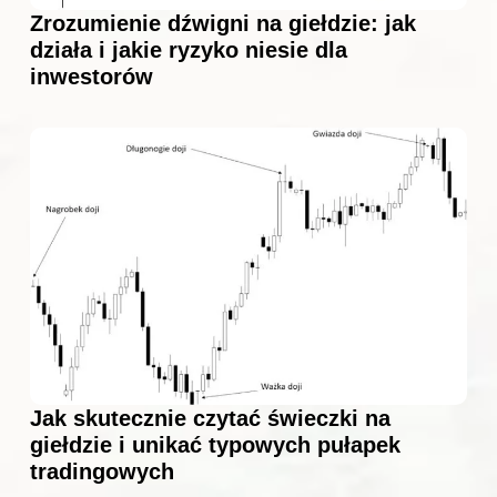
Zrozumienie dźwigni na giełdzie: jak
działa i jakie ryzyko niesie dla
inwestorów
Jak skutecznie czytać świeczki na
giełdzie i unikać typowych pułapek
tradingowych