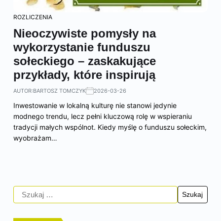
ROZLICZENIA
Nieoczywiste pomysły na
wykorzystanie funduszu
sołeckiego – zaskakujące
przykłady, które inspirują
AUTOR:
BARTOSZ TOMCZYK
2026-03-26
Inwestowanie w lokalną kulturę nie stanowi jedynie
modnego trendu, lecz pełni kluczową rolę w wspieraniu
tradycji małych wspólnot. Kiedy myślę o funduszu sołeckim,
wyobrażam…