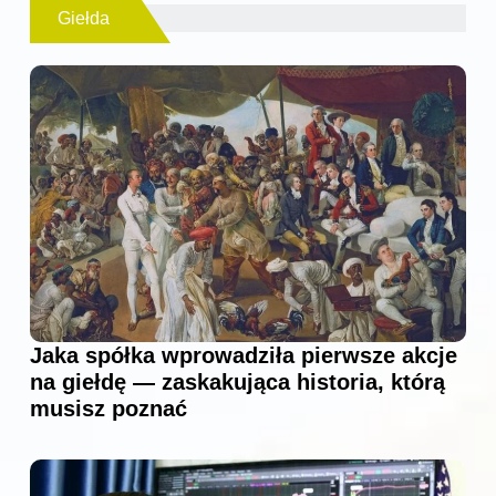
Giełda
Jaka spółka wprowadziła pierwsze akcje
na giełdę — zaskakująca historia, którą
musisz poznać