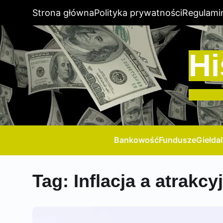
Strona główna
Polityka prywatności
Regulami
Hi
Bankowość
Fundusze
Giełda
Tag:
Inflacja a atrakcy