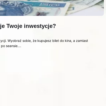
uje Twoje inwestycje?
ycji. Wyobraź sobie, że kupujesz bilet do kina, a zamiast
 po seansie.…