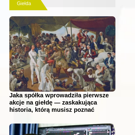
Giełda
Jaka spółka wprowadziła pierwsze
akcje na giełdę — zaskakująca
historia, którą musisz poznać