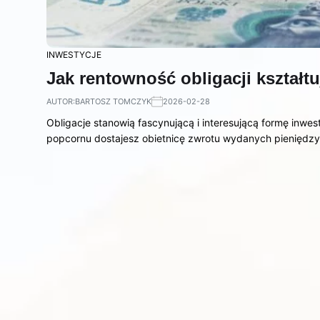
INWESTYCJE
Jak rentowność obligacji kształt
AUTOR:
BARTOSZ TOMCZYK
2026-02-28
Obligacje stanowią fascynującą i interesującą formę inwest
popcornu dostajesz obietnicę zwrotu wydanych pieniędzy