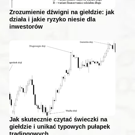
Zrozumienie dźwigni na giełdzie: jak
działa i jakie ryzyko niesie dla
inwestorów
Jak skutecznie czytać świeczki na
giełdzie i unikać typowych pułapek
tradingowych