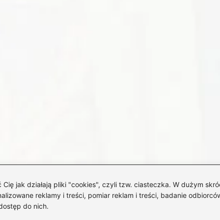
 jak działają pliki "cookies", czyli tzw. ciasteczka. W dużym skró
izowane reklamy i treści, pomiar reklam i treści, badanie odbiorców
dostęp do nich.