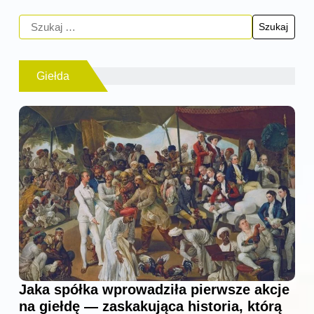
Giełda
Jaka spółka wprowadziła pierwsze akcje
na giełdę — zaskakująca historia, którą