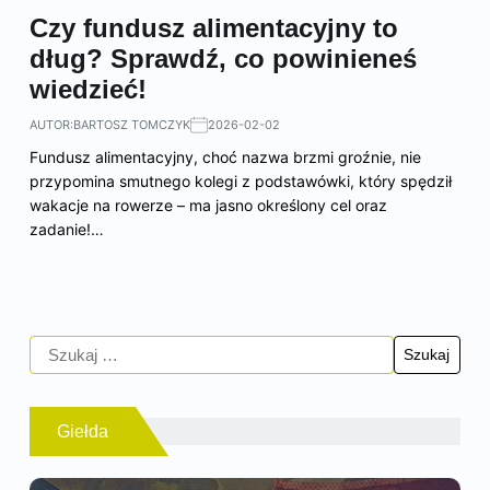
Czy fundusz alimentacyjny to
dług? Sprawdź, co powinieneś
wiedzieć!
AUTOR:
BARTOSZ TOMCZYK
2026-02-02
Fundusz alimentacyjny, choć nazwa brzmi groźnie, nie
przypomina smutnego kolegi z podstawówki, który spędził
wakacje na rowerze – ma jasno określony cel oraz
zadanie!…
Giełda