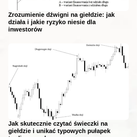
Zrozumienie dźwigni na giełdzie: jak
działa i jakie ryzyko niesie dla
inwestorów
Jak skutecznie czytać świeczki na
giełdzie i unikać typowych pułapek