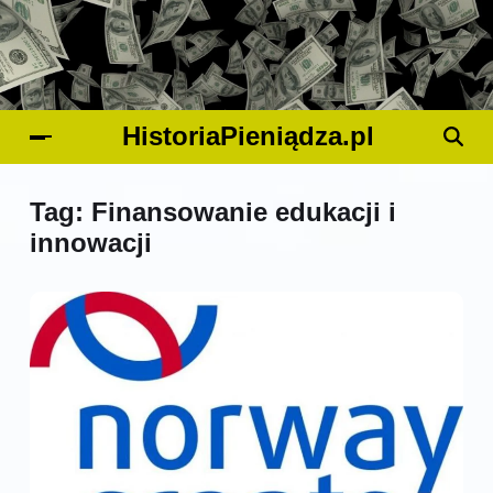
HistoriaPieniądza.pl
Tag:
Finansowanie edukacji i
innowacji