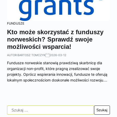
FUNDUSZE
Kto może skorzystać z funduszy
norweskich? Sprawdź swoje
możliwości wsparcia!
AUTOR:
BARTOSZ TOMCZYK
2026-03-12
Fundusze norweskie stanowią prawdziwą skarbnicę dla
organizacji non-profit, które pragną zrealizować swoje
projekty. Oprócz wspierania innowacji, fundusze te oferują
lokalnym społecznościom doskonałe możliwości rozwoju.…