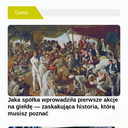
Giełda
Jaka spółka wprowadziła pierwsze akcje
na giełdę — zaskakująca historia, którą
musisz poznać