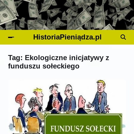
HistoriaPieniądza.pl
Tag:
Ekologiczne inicjatywy z
funduszu sołeckiego