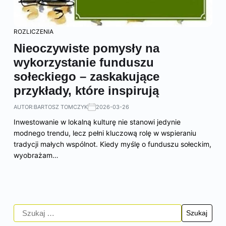
ROZLICZENIA
Nieoczywiste pomysły na
wykorzystanie funduszu
sołeckiego – zaskakujące
przykłady, które inspirują
AUTOR:
BARTOSZ TOMCZYK
2026-03-26
Inwestowanie w lokalną kulturę nie stanowi jedynie
modnego trendu, lecz pełni kluczową rolę w wspieraniu
tradycji małych wspólnot. Kiedy myślę o funduszu sołeckim,
wyobrażam…