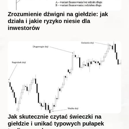
Zrozumienie dźwigni na giełdzie: jak
działa i jakie ryzyko niesie dla
inwestorów
Jak skutecznie czytać świeczki na
giełdzie i unikać typowych pułapek