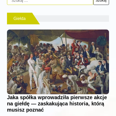
Giełda
Jaka spółka wprowadziła pierwsze akcje
na giełdę — zaskakująca historia, którą
musisz poznać