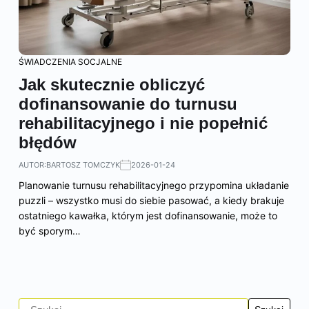
ŚWIADCZENIA SOCJALNE
Jak skutecznie obliczyć
dofinansowanie do turnusu
rehabilitacyjnego i nie popełnić
błędów
AUTOR:
BARTOSZ TOMCZYK
2026-01-24
Planowanie turnusu rehabilitacyjnego przypomina układanie
puzzli – wszystko musi do siebie pasować, a kiedy brakuje
ostatniego kawałka, którym jest dofinansowanie, może to
być sporym…