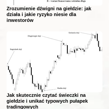
Zrozumienie dźwigni na giełdzie: jak
działa i jakie ryzyko niesie dla
inwestorów
Jak skutecznie czytać świeczki na
giełdzie i unikać typowych pułapek
tradingowych