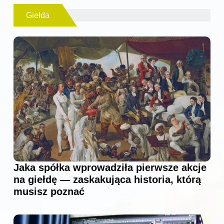
Giełda
Jaka spółka wprowadziła pierwsze akcje
na giełdę — zaskakująca historia, którą
musisz poznać