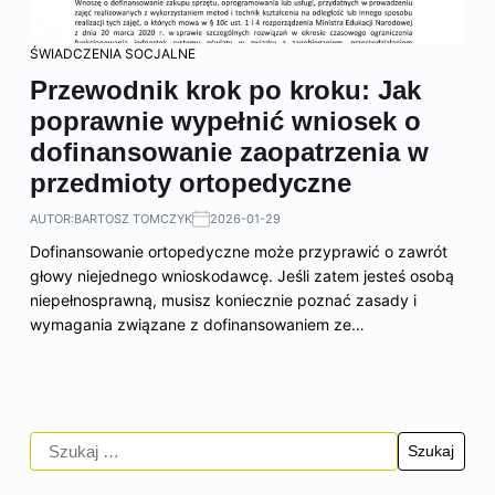
ŚWIADCZENIA SOCJALNE
Przewodnik krok po kroku: Jak
poprawnie wypełnić wniosek o
dofinansowanie zaopatrzenia w
przedmioty ortopedyczne
AUTOR:
BARTOSZ TOMCZYK
2026-01-29
Dofinansowanie ortopedyczne może przyprawić o zawrót
głowy niejednego wnioskodawcę. Jeśli zatem jesteś osobą
niepełnosprawną, musisz koniecznie poznać zasady i
wymagania związane z dofinansowaniem ze…