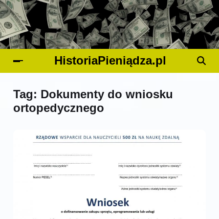
HistoriaPieniądza.pl
Tag:
Dokumenty do wniosku
ortopedycznego