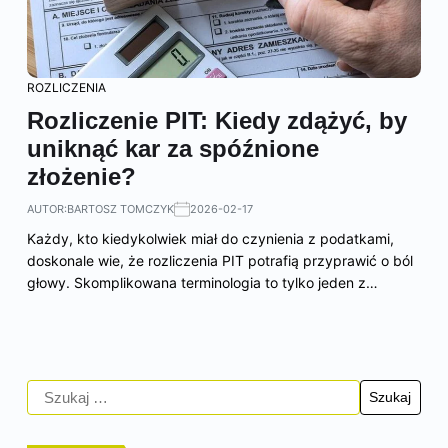
ROZLICZENIA
Rozliczenie PIT: Kiedy zdążyć, by
uniknąć kar za spóźnione
złożenie?
AUTOR:
BARTOSZ TOMCZYK
2026-02-17
Każdy, kto kiedykolwiek miał do czynienia z podatkami,
doskonale wie, że rozliczenia PIT potrafią przyprawić o ból
głowy. Skomplikowana terminologia to tylko jeden z…