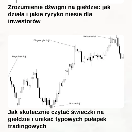
Zrozumienie dźwigni na giełdzie: jak
działa i jakie ryzyko niesie dla
inwestorów
Jak skutecznie czytać świeczki na
giełdzie i unikać typowych pułapek
tradingowych