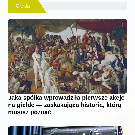
Giełda
Jaka spółka wprowadziła pierwsze akcje
na giełdę — zaskakująca historia, którą
musisz poznać