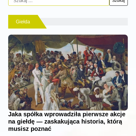
Giełda
Jaka spółka wprowadziła pierwsze akcje
na giełdę — zaskakująca historia, którą
musisz poznać