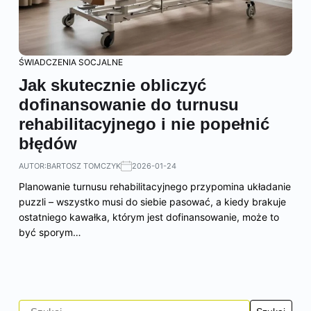
ŚWIADCZENIA SOCJALNE
Jak skutecznie obliczyć
dofinansowanie do turnusu
rehabilitacyjnego i nie popełnić
błędów
AUTOR:
BARTOSZ TOMCZYK
2026-01-24
Planowanie turnusu rehabilitacyjnego przypomina układanie
puzzli – wszystko musi do siebie pasować, a kiedy brakuje
ostatniego kawałka, którym jest dofinansowanie, może to
być sporym…