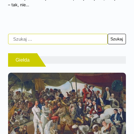
– tak, nie…
Giełda