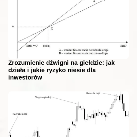
Zrozumienie dźwigni na giełdzie: jak
działa i jakie ryzyko niesie dla
inwestorów