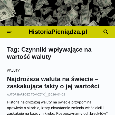
HistoriaPieniądza.pl
Tag:
Czynniki wpływające na
wartość waluty
WALUTY
Najdroższa waluta na świecie –
zaskakujące fakty o jej wartości
AUTOR:
BARTOSZ TOMCZYK
2026-01-02
Historia najdroższej waluty na świecie przypomina
opowieść o skarbie, który nieustannie zmienia właścicieli i
zaskakuje na każdym kroku. Rozpoczynamy od „kredytów”