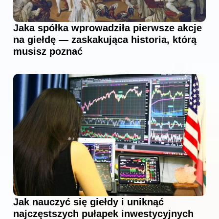
Jaka spółka wprowadziła pierwsze akcje
na giełdę — zaskakująca historia, którą
musisz poznać
Jak nauczyć się giełdy i uniknąć
najczęstszych pułapek inwestycyjnych