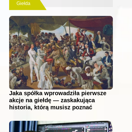
Giełda
Jaka spółka wprowadziła pierwsze
akcje na giełdę — zaskakująca
historia, którą musisz poznać