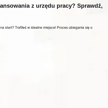
inansowania z urzędu pracy? Sprawdź,
a start? Trafiłeś w idealne miejsce! Proces ubiegania się o