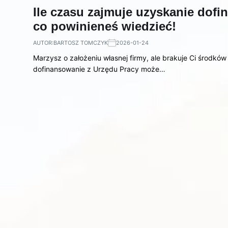
Ile czasu zajmuje uzyskanie dof
co powinieneś wiedzieć!
AUTOR:
BARTOSZ TOMCZYK
2026-01-24
Marzysz o założeniu własnej firmy, ale brakuje Ci środków n
dofinansowanie z Urzędu Pracy może…