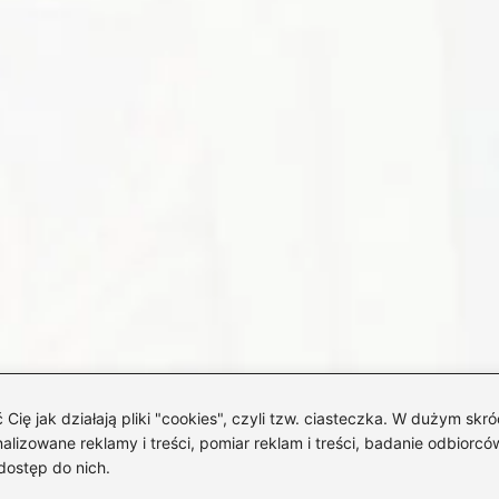
 jak działają pliki "cookies", czyli tzw. ciasteczka. W dużym skró
izowane reklamy i treści, pomiar reklam i treści, badanie odbiorców
dostęp do nich.