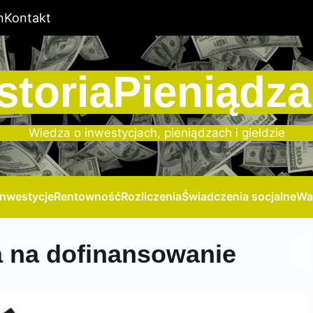
n
Kontakt
storiaPieniądza
Wiedza o inwestycjach, pieniądzach i giełdzie
Inwestycje
Rentowność
Rozliczenia
Świadczenia socjalne
Wa
a na dofinansowanie