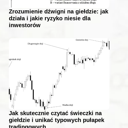
Zrozumienie dźwigni na giełdzie: jak
działa i jakie ryzyko niesie dla
inwestorów
Jak skutecznie czytać świeczki na
giełdzie i unikać typowych pułapek
tradingowych