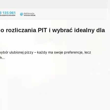
 rozliczania PIT i wybrać idealny dla
ybór ulubionej pizzy – każdy ma swoje preferencje, lecz
ch…