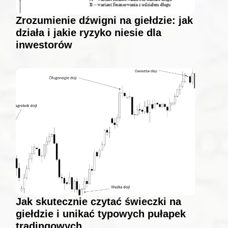
Zrozumienie dźwigni na giełdzie: jak
działa i jakie ryzyko niesie dla
inwestorów
Jak skutecznie czytać świeczki na
giełdzie i unikać typowych pułapek
tradingowych