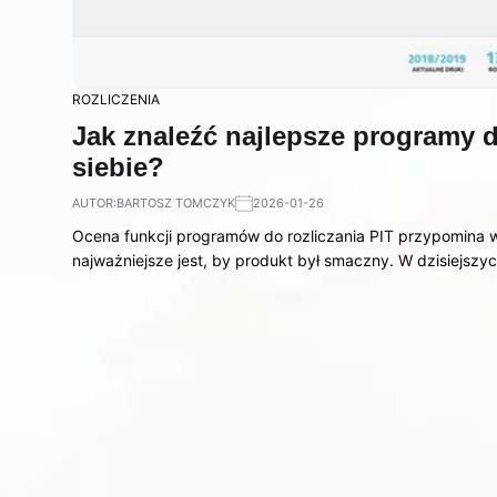
ROZLICZENIA
Jak znaleźć najlepsze programy do
siebie?
AUTOR:
BARTOSZ TOMCZYK
2026-01-26
Ocena funkcji programów do rozliczania PIT przypomina w
najważniejsze jest, by produkt był smaczny. W dzisiejszy