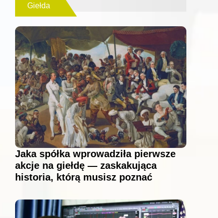
Giełda
Jaka spółka wprowadziła pierwsze
akcje na giełdę — zaskakująca
historia, którą musisz poznać