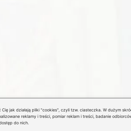
 jak działają pliki "cookies", czyli tzw. ciasteczka. W dużym skró
izowane reklamy i treści, pomiar reklam i treści, badanie odbiorców
dostęp do nich.