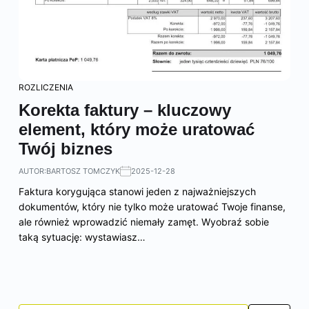
ROZLICZENIA
Korekta faktury – kluczowy
element, który może uratować
Twój biznes
AUTOR:
BARTOSZ TOMCZYK
2025-12-28
Faktura korygująca stanowi jeden z najważniejszych
dokumentów, który nie tylko może uratować Twoje finanse,
ale również wprowadzić niemały zamęt. Wyobraź sobie
taką sytuację: wystawiasz…