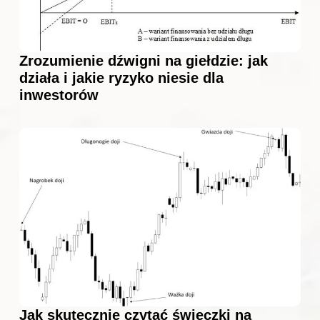
Zrozumienie dźwigni na giełdzie: jak
działa i jakie ryzyko niesie dla
inwestorów
Jak skutecznie czytać świeczki na