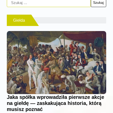
Giełda
Jaka spółka wprowadziła pierwsze akcje
na giełdę — zaskakująca historia, którą
musisz poznać