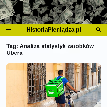
HistoriaPieniądza.pl
Tag:
Analiza statystyk zarobków
Ubera