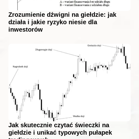
Zrozumienie dźwigni na giełdzie: jak
działa i jakie ryzyko niesie dla
inwestorów
Jak skutecznie czytać świeczki na
giełdzie i unikać typowych pułapek