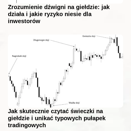
Zrozumienie dźwigni na giełdzie: jak
działa i jakie ryzyko niesie dla
inwestorów
Jak skutecznie czytać świeczki na
giełdzie i unikać typowych pułapek
tradingowych