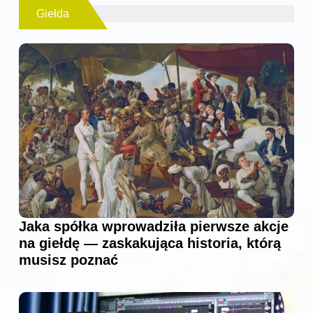
Giełda
Jaka spółka wprowadziła pierwsze akcje
na giełdę — zaskakująca historia, którą
musisz poznać