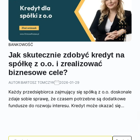
BANKOWOŚĆ
Jak skutecznie zdobyć kredyt na
spółkę z o.o. i zrealizować
biznesowe cele?
AUTOR:
BARTOSZ TOMCZYK
2026-01-29
Każdy przedsiębiorca zajmujący się spółką z o.o. doskonale
zdaje sobie sprawę, że czasem potrzebne są dodatkowe
fundusze do rozwoju interesu. Kredyt może okazać się…