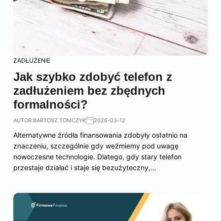
ZADŁUŻENIE
Jak szybko zdobyć telefon z
zadłużeniem bez zbędnych
formalności?
AUTOR:
BARTOSZ TOMCZYK
2026-03-12
Alternatywne źródła finansowania zdobyły ostatnio na
znaczeniu, szczególnie gdy weźmiemy pod uwagę
nowoczesne technologie. Dlatego, gdy stary telefon
przestaje działać i staje się bezużyteczny,…