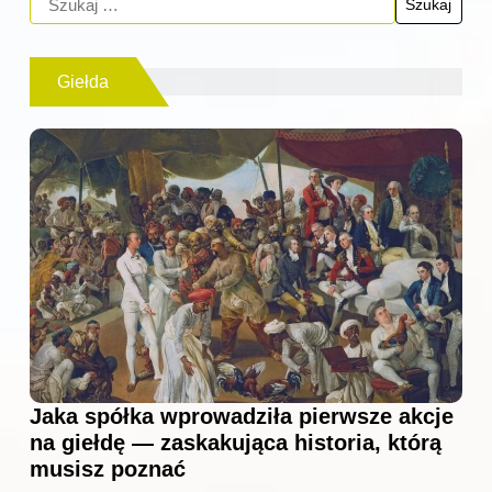
Giełda
Jaka spółka wprowadziła pierwsze akcje
na giełdę — zaskakująca historia, którą
musisz poznać