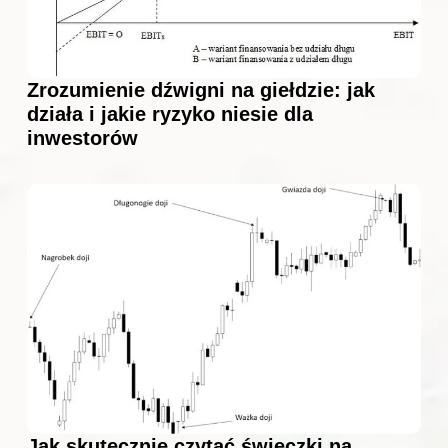
Zrozumienie dźwigni na giełdzie: jak
działa i jakie ryzyko niesie dla
inwestorów
Jak skutecznie czytać świeczki na