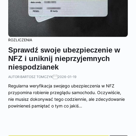
ROZLICZENIA
Sprawdź swoje ubezpieczenie w
NFZ i uniknij nieprzyjemnych
niespodzianek
AUTOR:
BARTOSZ TOMCZYK
2026-01-19
Regularna weryfikacja swojego ubezpieczenia w NFZ
przypomina robienie przeglądu samochodu. Oczywiście,
nie musisz dokonywać tego codziennie, ale zdecydowanie
powinieneś pamiętać o tym co jakiś…