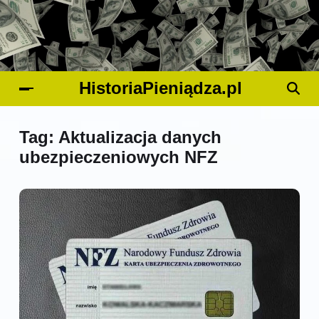
HistoriaPieniądza.pl
Tag:
Aktualizacja danych
ubezpieczeniowych NFZ