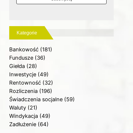
Kategorie
Bankowość
(181)
Fundusze
(36)
Giełda
(28)
Inwestycje
(49)
Rentowność
(32)
Rozliczenia
(196)
Świadczenia socjalne
(59)
Waluty
(21)
Windykacja
(49)
Zadłużenie
(64)