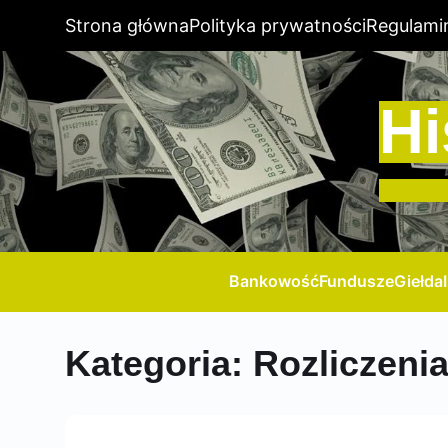
Strona główna
Polityka prywatności
Regulami
Hi
Bankowość
Fundusze
Giełda
Kategoria:
Rozliczeni