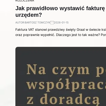
ROZLICZENIA
Jak prawidłowo wystawić fakturę
urzędem?
AUTOR:
BARTOSZ TOMCZYK
2026-01-15
Faktura VAT stanowi prawdziwy święty Graal w świecie ks
oraz poprawnie wypełnić. Dlaczego jest to tak ważne? P