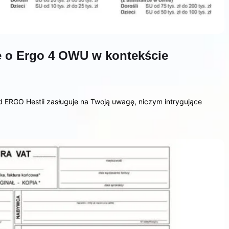
je o Ergo 4 OWU w kontekście
d ERGO Hestii zasługuje na Twoją uwagę, niczym intrygujące