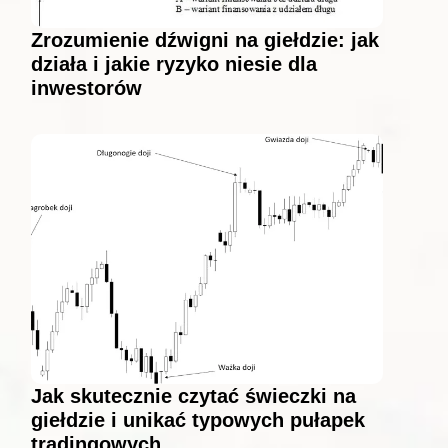
Zrozumienie dźwigni na giełdzie: jak
działa i jakie ryzyko niesie dla
inwestorów
Jak skutecznie czytać świeczki na
giełdzie i unikać typowych pułapek
tradingowych