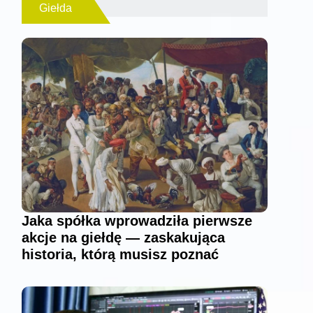
Giełda
Jaka spółka wprowadziła pierwsze
akcje na giełdę — zaskakująca
historia, którą musisz poznać