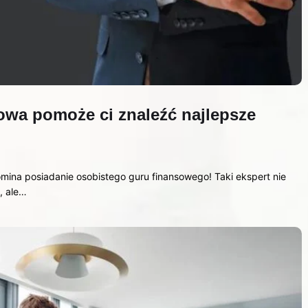
owa pomoże ci znaleźć najlepsze
na posiadanie osobistego guru finansowego! Taki ekspert nie
, ale…