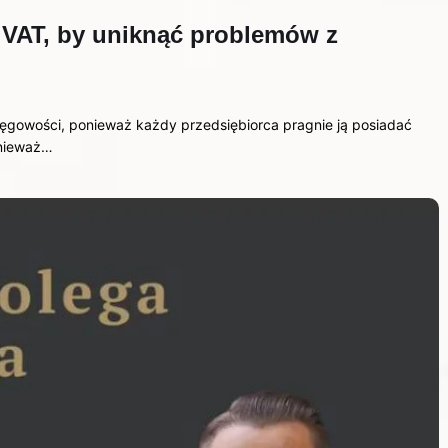
 VAT, by uniknąć problemów z
ięgowości, ponieważ każdy przedsiębiorca pragnie ją posiadać
onieważ…