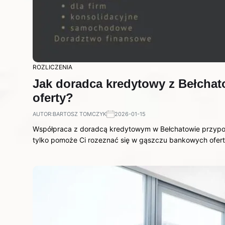
ROZLICZENIA
Jak doradca kredytowy z Bełchat
oferty?
AUTOR:
BARTOSZ TOMCZYK
2026-01-15
Współpraca z doradcą kredytowym w Bełchatowie przypomi
tylko pomoże Ci rozeznać się w gąszczu bankowych ofert