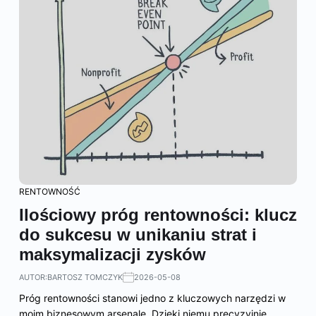
RENTOWNOŚĆ
Ilościowy próg rentowności: klucz
do sukcesu w unikaniu strat i
maksymalizacji zysków
AUTOR:
BARTOSZ TOMCZYK
2026-05-08
Próg rentowności stanowi jedno z kluczowych narzędzi w
moim biznesowym arsenale. Dzięki niemu precyzyjnie