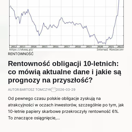
RENTOWNOŚĆ
Rentowność obligacji 10-letnich:
co mówią aktualne dane i jakie są
prognozy na przyszłość?
AUTOR:
BARTOSZ TOMCZYK
2026-03-29
Od pewnego czasu polskie obligacje zyskują na
atrakcyjności w oczach inwestorów, szczególnie po tym, jak
10-letnie papiery skarbowe przekroczyły rentowność 6%.
To znaczące osiągnięcie,…