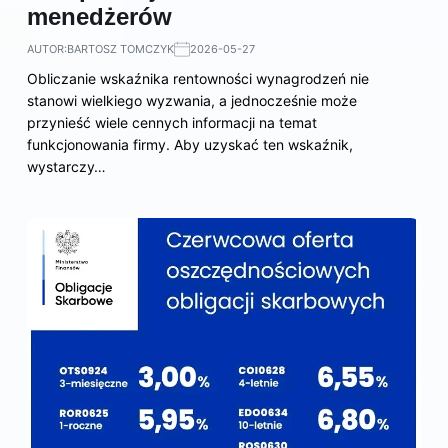
menedżerów
AUTOR:
BARTOSZ TOMCZYK
2026-05-27
Obliczanie wskaźnika rentowności wynagrodzeń nie
stanowi wielkiego wyzwania, a jednocześnie może
przynieść wiele cennych informacji na temat
funkcjonowania firmy. Aby uzyskać ten wskaźnik,
wystarczy…