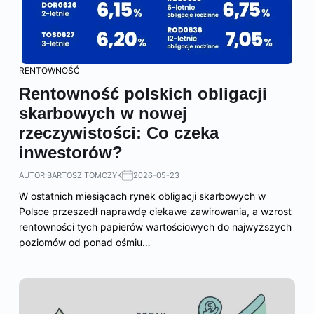
RENTOWNOŚĆ
Rentowność polskich obligacji
skarbowych w nowej
rzeczywistości: Co czeka
inwestorów?
AUTOR:
BARTOSZ TOMCZYK
2026-05-23
W ostatnich miesiącach rynek obligacji skarbowych w
Polsce przeszedł naprawdę ciekawe zawirowania, a wzrost
rentowności tych papierów wartościowych do najwyższych
poziomów od ponad ośmiu…