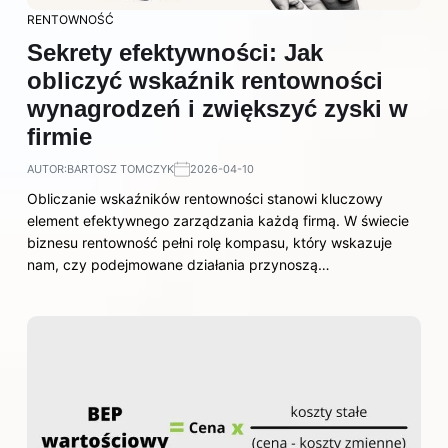
RENTOWNOŚĆ
Sekrety efektywności: Jak
obliczyć wskaźnik rentowności
wynagrodzeń i zwiększyć zyski w
firmie
AUTOR:
BARTOSZ TOMCZYK
2026-04-10
Obliczanie wskaźników rentowności stanowi kluczowy
element efektywnego zarządzania każdą firmą. W świecie
biznesu rentowność pełni rolę kompasu, który wskazuje
nam, czy podejmowane działania przynoszą…