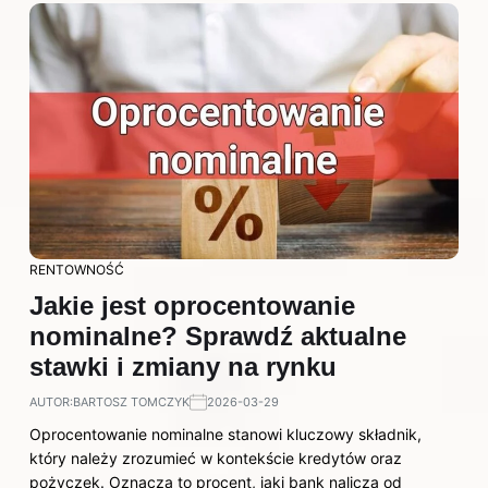
RENTOWNOŚĆ
Jakie jest oprocentowanie
nominalne? Sprawdź aktualne
stawki i zmiany na rynku
AUTOR:
BARTOSZ TOMCZYK
2026-03-29
Oprocentowanie nominalne stanowi kluczowy składnik,
który należy zrozumieć w kontekście kredytów oraz
pożyczek. Oznacza to procent, jaki bank nalicza od