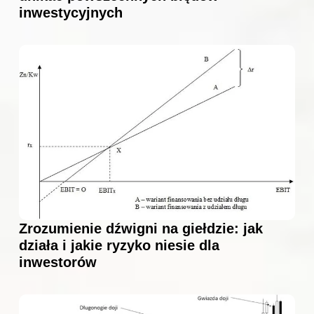
inwestycyjnych
Zrozumienie dźwigni na giełdzie: jak
działa i jakie ryzyko niesie dla
inwestorów