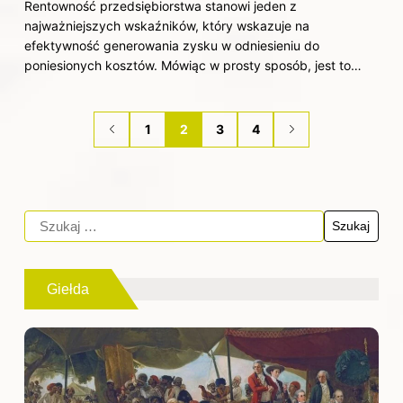
Rentowność przedsiębiorstwa stanowi jeden z
najważniejszych wskaźników, który wskazuje na
efektywność generowania zysku w odniesieniu do
poniesionych kosztów. Mówiąc w prosty sposób, jest to…
1
2
3
4
Giełda