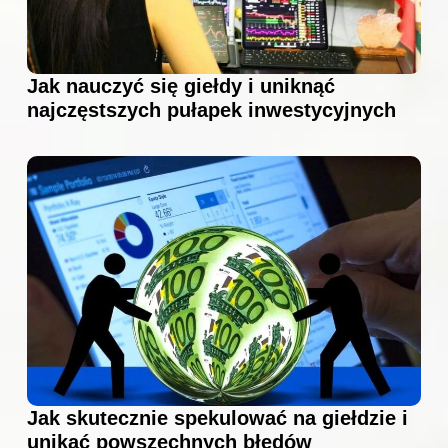
Jak nauczyć się giełdy i uniknąć
najczęstszych pułapek inwestycyjnych
Jak skutecznie spekulować na giełdzie i
unikać powszechnych błędów