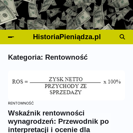
HistoriaPieniądza.pl
Kategoria:
Rentowność
RENTOWNOŚĆ
Wskaźnik rentowności
wynagrodzeń: Przewodnik po
interpretacji i ocenie dla