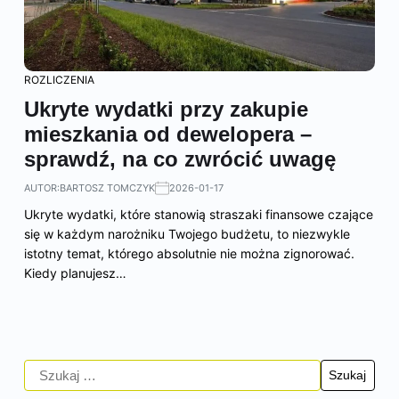
ROZLICZENIA
Ukryte wydatki przy zakupie
mieszkania od dewelopera –
sprawdź, na co zwrócić uwagę
AUTOR:
BARTOSZ TOMCZYK
2026-01-17
Ukryte wydatki, które stanowią straszaki finansowe czające
się w każdym narożniku Twojego budżetu, to niezwykle
istotny temat, którego absolutnie nie można zignorować.
Kiedy planujesz…