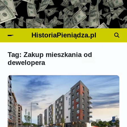
HistoriaPieniądza.pl
Tag:
Zakup mieszkania od
dewelopera