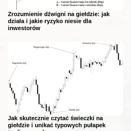
Zrozumienie dźwigni na giełdzie: jak
działa i jakie ryzyko niesie dla
inwestorów
Jak skutecznie czytać świeczki na
giełdzie i unikać typowych pułapek