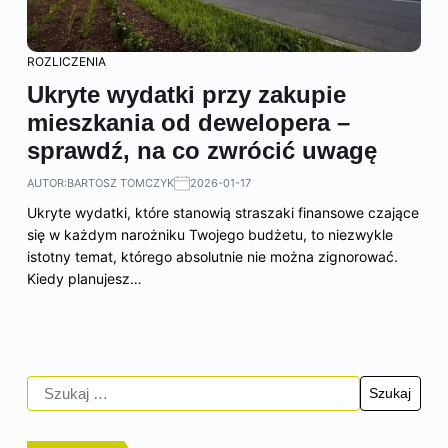
ROZLICZENIA
Ukryte wydatki przy zakupie
mieszkania od dewelopera –
sprawdź, na co zwrócić uwagę
AUTOR:
BARTOSZ TOMCZYK
2026-01-17
Ukryte wydatki, które stanowią straszaki finansowe czające
się w każdym narożniku Twojego budżetu, to niezwykle
istotny temat, którego absolutnie nie można zignorować.
Kiedy planujesz…