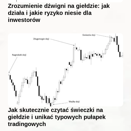
Zrozumienie dźwigni na giełdzie: jak
działa i jakie ryzyko niesie dla
inwestorów
Jak skutecznie czytać świeczki na
giełdzie i unikać typowych pułapek
tradingowych