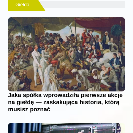
Giełda
Jaka spółka wprowadziła pierwsze akcje
na giełdę — zaskakująca historia, którą
musisz poznać